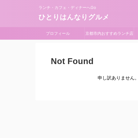
ランチ・カフェ・ディナーへGo
ひとりはんなりグルメ
プロフィール
京都市内おすすめランチ店
Not Found
申し訳ありません