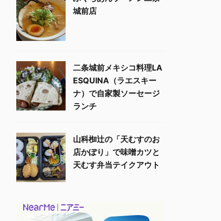
城前店
二条城前メキシコ料理LA
ESQUINA（ラエスキー
ナ）で自家製ソーセージ
ランチ
山科椥辻の「天むすのお
店かぽり」で味噌カツと
天むす弁当テイクアウト