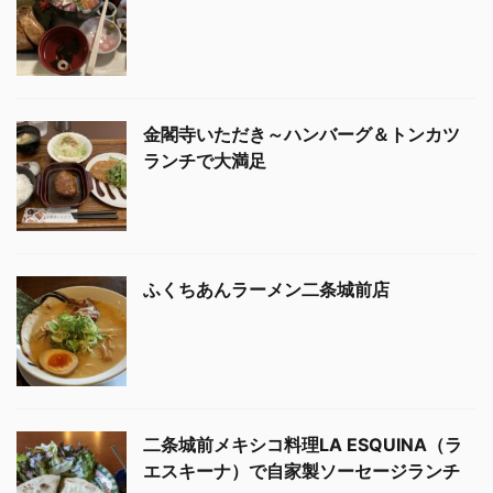
金閣寺いただき～ハンバーグ＆トンカツ
ランチで大満足
ふくちあんラーメン二条城前店
二条城前メキシコ料理LA ESQUINA（ラ
エスキーナ）で自家製ソーセージランチ