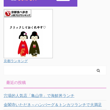
京都ランキング
最近の投稿
穴場的人気店「亀山学」で海鮮丼ランチ
金閣寺いただき～ハンバーグ＆トンカツランチで大満足