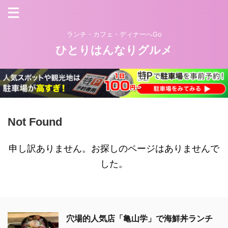
ランチ・カフェ・ディナーへGo
ひとりはんなりグルメ
Not Found
申し訳ありません。お探しのページはありませんで
した。
穴場的人気店「亀山学」で海鮮丼ランチ