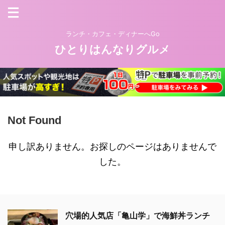
ランチ・カフェ・ディナーへGo
ひとりはんなりグルメ
Not Found
申し訳ありません。お探しのページはありませんで
した。
穴場的人気店「亀山学」で海鮮丼ランチ