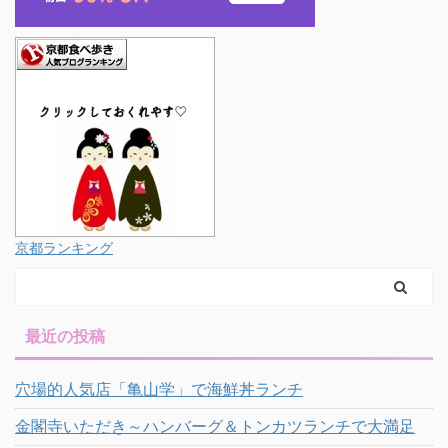
京都ランキング
最近の投稿
穴場的人気店「亀山学」で海鮮丼ランチ
金閣寺いただき～ハンバーグ＆トンカツランチで大満足