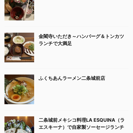
金閣寺いただき～ハンバーグ＆トンカツ
ランチで大満足
ふくちあんラーメン二条城前店
二条城前メキシコ料理LA ESQUINA（ラ
エスキーナ）で自家製ソーセージランチ