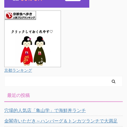
京都ランキング
最近の投稿
穴場的人気店「亀山学」で海鮮丼ランチ
金閣寺いただき～ハンバーグ＆トンカツランチで大満足