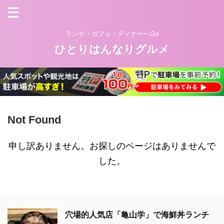
ランチ・カフェ・ディナーへGo
ひとりはんなりグルメ
Not Found
申し訳ありません。お探しのページはありませんで
した。
穴場的人気店「亀山学」で海鮮丼ランチ