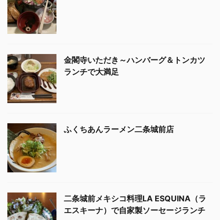
金閣寺いただき～ハンバーグ＆トンカツ
ランチで大満足
ふくちあんラーメン二条城前店
二条城前メキシコ料理LA ESQUINA（ラ
エスキーナ）で自家製ソーセージランチ