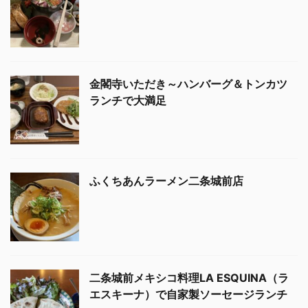
金閣寺いただき～ハンバーグ＆トンカツ
ランチで大満足
ふくちあんラーメン二条城前店
二条城前メキシコ料理LA ESQUINA（ラ
エスキーナ）で自家製ソーセージランチ