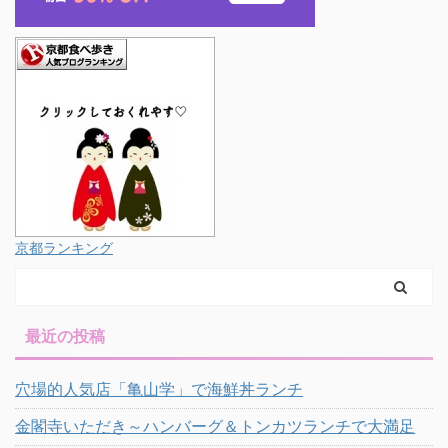
京都ランキング
最近の投稿
穴場的人気店「亀山学」で海鮮丼ランチ
金閣寺いただき～ハンバーグ＆トンカツランチで大満足