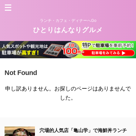
ランチ・カフェ・ディナーへGo
ひとりはんなりグルメ
Not Found
申し訳ありません。お探しのページはありませんで
した。
穴場的人気店「亀山学」で海鮮丼ランチ