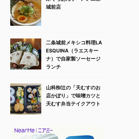
城前店
二条城前メキシコ料理LA
ESQUINA（ラエスキー
ナ）で自家製ソーセージ
ランチ
山科椥辻の「天むすのお
店かぽり」で味噌カツと
天むす弁当テイクアウト