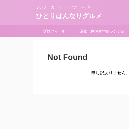
ランチ・カフェ・ディナーへGo
ひとりはんなりグルメ
プロフィール
京都市内おすすめランチ店
Not Found
申し訳ありません