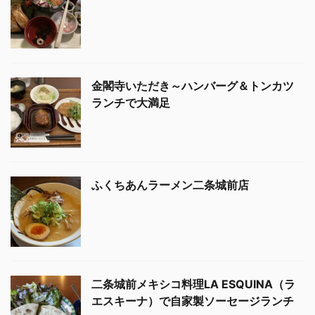
金閣寺いただき～ハンバーグ＆トンカツ
ランチで大満足
ふくちあんラーメン二条城前店
二条城前メキシコ料理LA ESQUINA（ラ
エスキーナ）で自家製ソーセージランチ