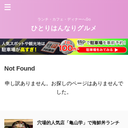
ランチ・カフェ・ディナーへGo
ひとりはんなりグルメ
Not Found
申し訳ありません。お探しのページはありませんで
した。
穴場的人気店「亀山学」で海鮮丼ランチ