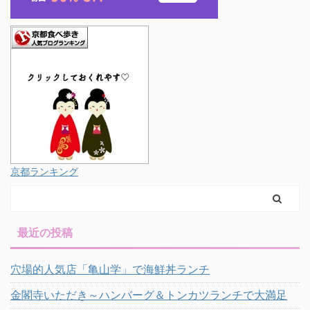
京都ランキング
最近の投稿
穴場的人気店「亀山学」で海鮮丼ランチ
金閣寺いただき～ハンバーグ＆トンカツランチで大満足