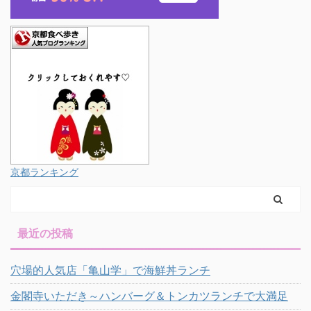
京都ランキング
最近の投稿
穴場的人気店「亀山学」で海鮮丼ランチ
金閣寺いただき～ハンバーグ＆トンカツランチで大満足