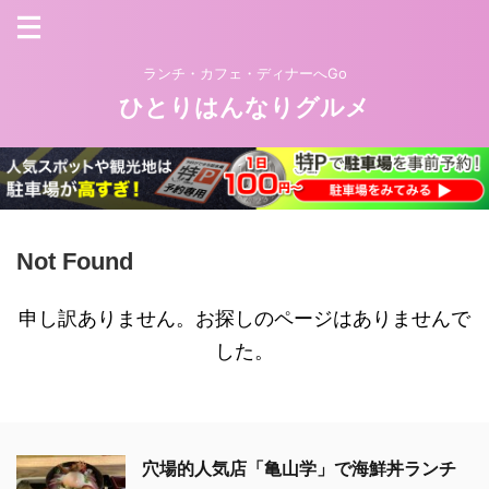
ランチ・カフェ・ディナーへGo
ひとりはんなりグルメ
Not Found
申し訳ありません。お探しのページはありませんで
した。
穴場的人気店「亀山学」で海鮮丼ランチ