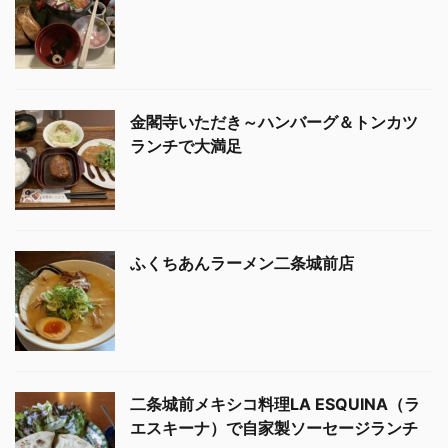
金閣寺いただき～ハンバーグ＆トンカツ
ランチで大満足
ふくちあんラーメン二条城前店
二条城前メキシコ料理LA ESQUINA（ラ
エスキーナ）で自家製ソーセージランチ