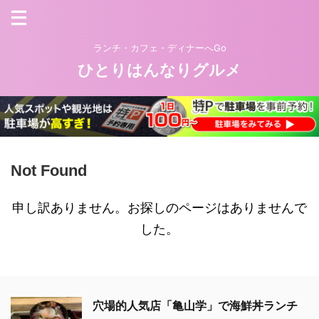
ランチ・カフェ・ディナーへGo
ひとりはんなりグルメ
Not Found
申し訳ありません。お探しのページはありませんで
した。
穴場的人気店「亀山学」で海鮮丼ランチ