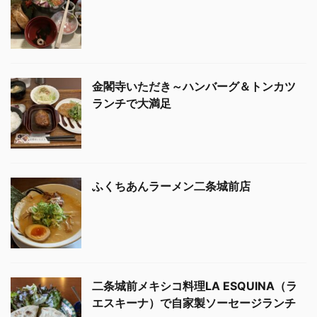
金閣寺いただき～ハンバーグ＆トンカツ
ランチで大満足
ふくちあんラーメン二条城前店
二条城前メキシコ料理LA ESQUINA（ラ
エスキーナ）で自家製ソーセージランチ