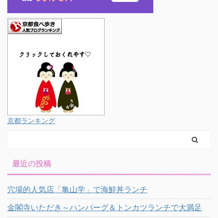
京都ランキング
最近の投稿
穴場的人気店「亀山学」で海鮮丼ランチ
金閣寺いただき～ハンバーグ＆トンカツランチで大満足