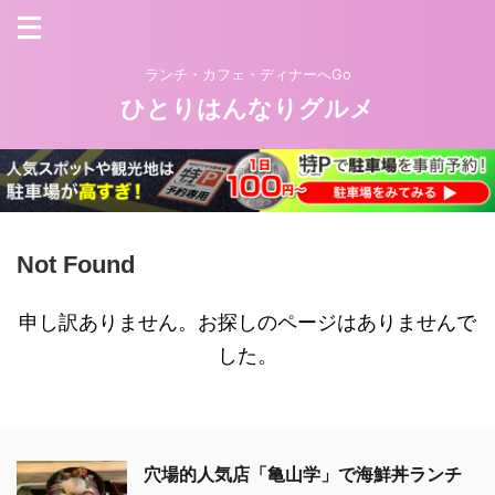
ランチ・カフェ・ディナーへGo
ひとりはんなりグルメ
Not Found
申し訳ありません。お探しのページはありませんで
した。
穴場的人気店「亀山学」で海鮮丼ランチ