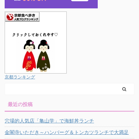
京都ランキング
最近の投稿
穴場的人気店「亀山学」で海鮮丼ランチ
金閣寺いただき～ハンバーグ＆トンカツランチで大満足