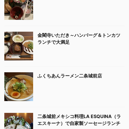
金閣寺いただき～ハンバーグ＆トンカツ
ランチで大満足
ふくちあんラーメン二条城前店
二条城前メキシコ料理LA ESQUINA（ラ
エスキーナ）で自家製ソーセージランチ