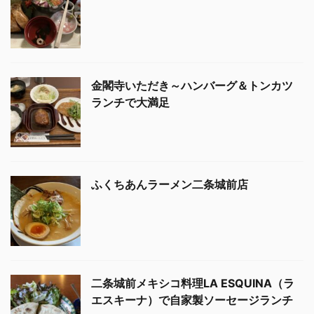
金閣寺いただき～ハンバーグ＆トンカツ
ランチで大満足
ふくちあんラーメン二条城前店
二条城前メキシコ料理LA ESQUINA（ラ
エスキーナ）で自家製ソーセージランチ