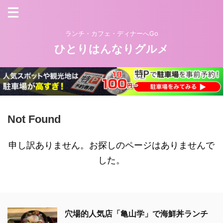
ランチ・カフェ・ディナーへGo
ひとりはんなりグルメ
Not Found
申し訳ありません。お探しのページはありませんで
した。
穴場的人気店「亀山学」で海鮮丼ランチ