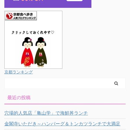
京都ランキング
最近の投稿
穴場的人気店「亀山学」で海鮮丼ランチ
金閣寺いただき～ハンバーグ＆トンカツランチで大満足