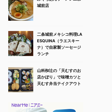
城前店
二条城前メキシコ料理LA
ESQUINA（ラエスキー
ナ）で自家製ソーセージ
ランチ
山科椥辻の「天むすのお
店かぽり」で味噌カツと
天むす弁当テイクアウト