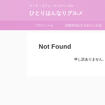
ランチ・カフェ・ディナーへGo
ひとりはんなりグルメ
プロフィール
京都市内おすすめランチ店
Not Found
申し訳ありません