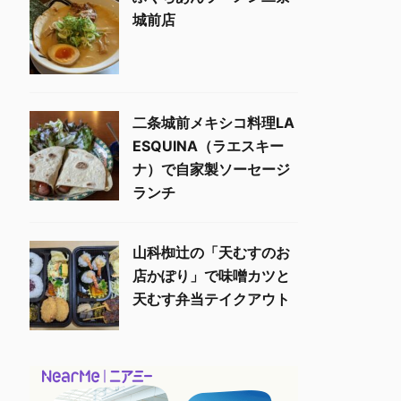
城前店
二条城前メキシコ料理LA
ESQUINA（ラエスキー
ナ）で自家製ソーセージ
ランチ
山科椥辻の「天むすのお
店かぽり」で味噌カツと
天むす弁当テイクアウト