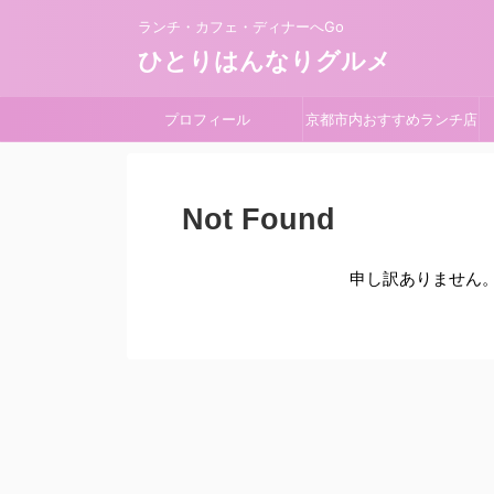
ランチ・カフェ・ディナーへGo
ひとりはんなりグルメ
プロフィール
京都市内おすすめランチ店
Not Found
申し訳ありません