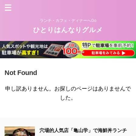
ランチ・カフェ・ディナーへGo
ひとりはんなりグルメ
Not Found
申し訳ありません。お探しのページはありませんで
した。
穴場的人気店「亀山学」で海鮮丼ランチ