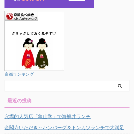
京都ランキング
最近の投稿
穴場的人気店「亀山学」で海鮮丼ランチ
金閣寺いただき～ハンバーグ＆トンカツランチで大満足