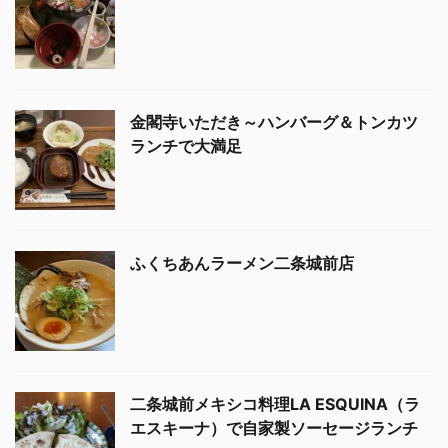
金閣寺いただき～ハンバーグ＆トンカツ
ランチで大満足
ふくちあんラーメン二条城前店
二条城前メキシコ料理LA ESQUINA（ラ
エスキーナ）で自家製ソーセージランチ