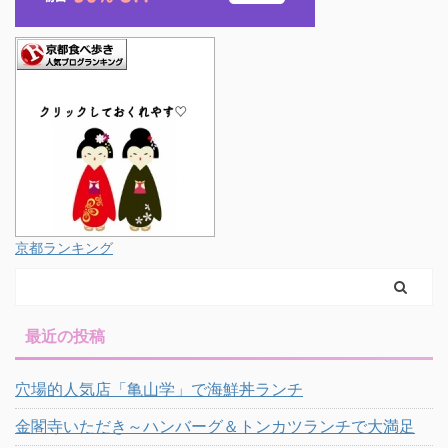
京都ランキング
最近の投稿
穴場的人気店「亀山学」で海鮮丼ランチ
金閣寺いただき～ハンバーグ＆トンカツランチで大満足