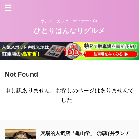
ランチ・カフェ・ディナーへGo
ひとりはんなりグルメ
Not Found
申し訳ありません。お探しのページはありませんで
した。
穴場的人気店「亀山学」で海鮮丼ランチ