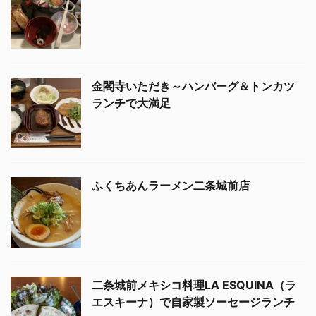
金閣寺いただき～ハンバーグ＆トンカツ
ランチで大満足
ふくちあんラーメン二条城前店
二条城前メキシコ料理LA ESQUINA（ラ
エスキーナ）で自家製ソーセージランチ