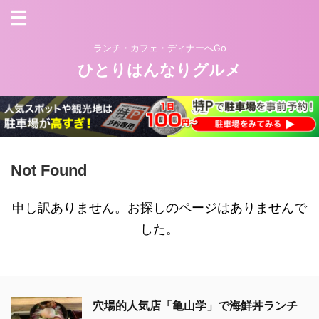
ランチ・カフェ・ディナーへGo
ひとりはんなりグルメ
Not Found
申し訳ありません。お探しのページはありませんで
した。
穴場的人気店「亀山学」で海鮮丼ランチ