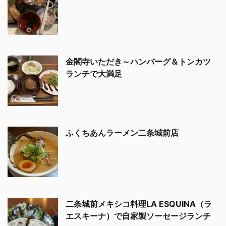
金閣寺いただき～ハンバーグ＆トンカツ
ランチで大満足
ふくちあんラーメン二条城前店
二条城前メキシコ料理LA ESQUINA（ラ
エスキーナ）で自家製ソーセージランチ