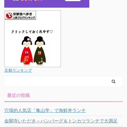
京都ランキング
最近の投稿
穴場的人気店「亀山学」で海鮮丼ランチ
金閣寺いただき～ハンバーグ＆トンカツランチで大満足