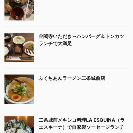
金閣寺いただき～ハンバーグ＆トンカツ
ランチで大満足
ふくちあんラーメン二条城前店
二条城前メキシコ料理LA ESQUINA（ラ
エスキーナ）で自家製ソーセージランチ