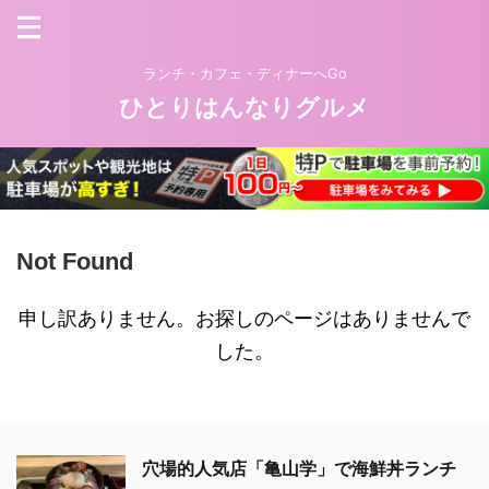
ランチ・カフェ・ディナーへGo
ひとりはんなりグルメ
Not Found
申し訳ありません。お探しのページはありませんで
した。
穴場的人気店「亀山学」で海鮮丼ランチ