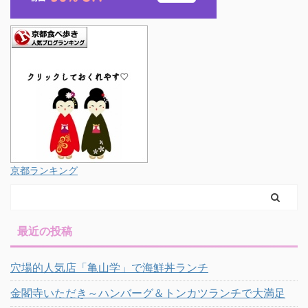
京都ランキング
最近の投稿
穴場的人気店「亀山学」で海鮮丼ランチ
金閣寺いただき～ハンバーグ＆トンカツランチで大満足