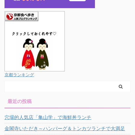
京都ランキング
最近の投稿
穴場的人気店「亀山学」で海鮮丼ランチ
金閣寺いただき～ハンバーグ＆トンカツランチで大満足