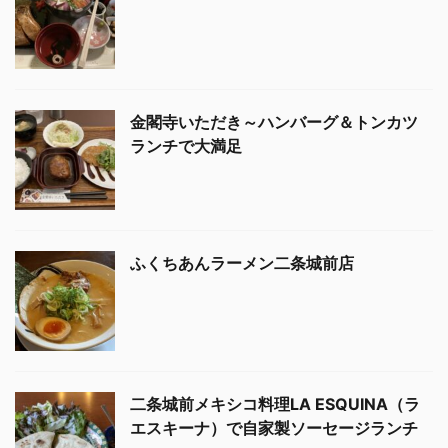
金閣寺いただき～ハンバーグ＆トンカツ
ランチで大満足
ふくちあんラーメン二条城前店
二条城前メキシコ料理LA ESQUINA（ラ
エスキーナ）で自家製ソーセージランチ