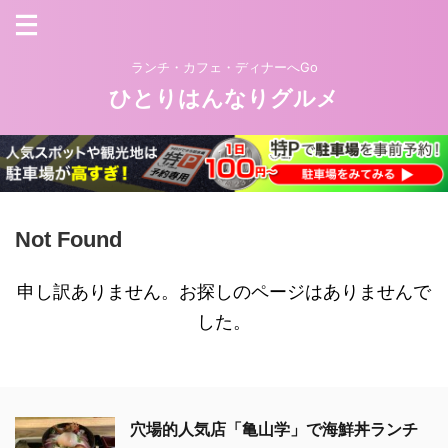
ランチ・カフェ・ディナーへGo
ひとりはんなりグルメ
Not Found
申し訳ありません。お探しのページはありませんで
した。
穴場的人気店「亀山学」で海鮮丼ランチ