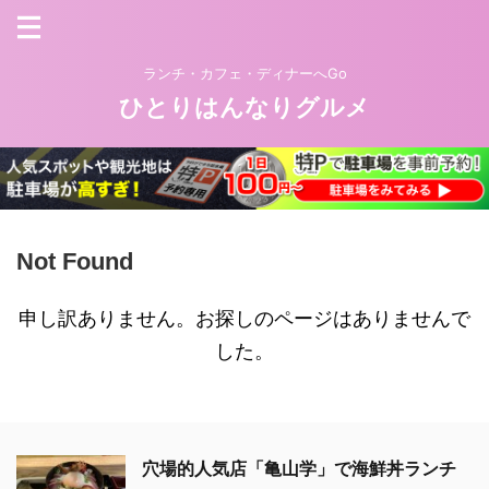
ランチ・カフェ・ディナーへGo
ひとりはんなりグルメ
Not Found
申し訳ありません。お探しのページはありませんで
した。
穴場的人気店「亀山学」で海鮮丼ランチ