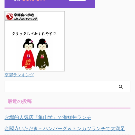
京都ランキング
最近の投稿
穴場的人気店「亀山学」で海鮮丼ランチ
金閣寺いただき～ハンバーグ＆トンカツランチで大満足