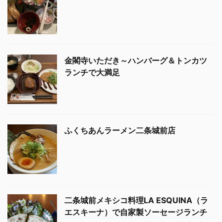
金閣寺いただき～ハンバーグ＆トンカツ
ランチで大満足
ふくちあんラーメン二条城前店
二条城前メキシコ料理LA ESQUINA（ラ
エスキーナ）で自家製ソーセージランチ