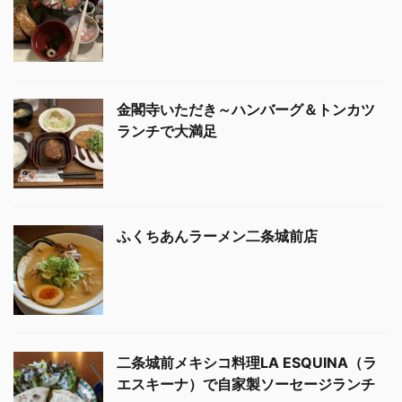
金閣寺いただき～ハンバーグ＆トンカツ
ランチで大満足
ふくちあんラーメン二条城前店
二条城前メキシコ料理LA ESQUINA（ラ
エスキーナ）で自家製ソーセージランチ