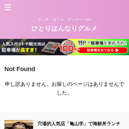
ランチ・カフェ・ディナーへGo
ひとりはんなりグルメ
Not Found
申し訳ありません。お探しのページはありませんで
した。
穴場的人気店「亀山学」で海鮮丼ランチ