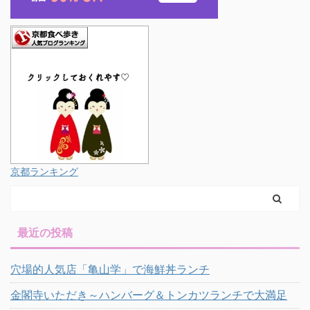
京都ランキング
最近の投稿
穴場的人気店「亀山学」で海鮮丼ランチ
金閣寺いただき～ハンバーグ＆トンカツランチで大満足