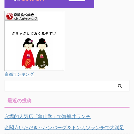
京都ランキング
最近の投稿
穴場的人気店「亀山学」で海鮮丼ランチ
金閣寺いただき～ハンバーグ＆トンカツランチで大満足