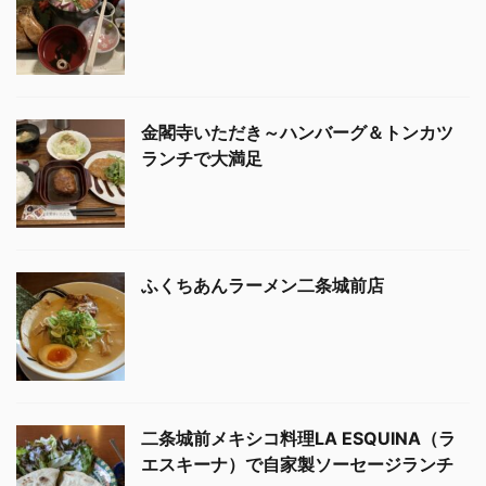
金閣寺いただき～ハンバーグ＆トンカツ
ランチで大満足
ふくちあんラーメン二条城前店
二条城前メキシコ料理LA ESQUINA（ラ
エスキーナ）で自家製ソーセージランチ