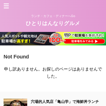
ランチ・カフェ・ディナーへGo
ひとりはんなりグルメ
Not Found
申し訳ありません。お探しのページはありませんで
した。
穴場的人気店「亀山学」で海鮮丼ランチ