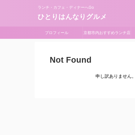
ランチ・カフェ・ディナーへGo
ひとりはんなりグルメ
プロフィール
京都市内おすすめランチ店
Not Found
申し訳ありません