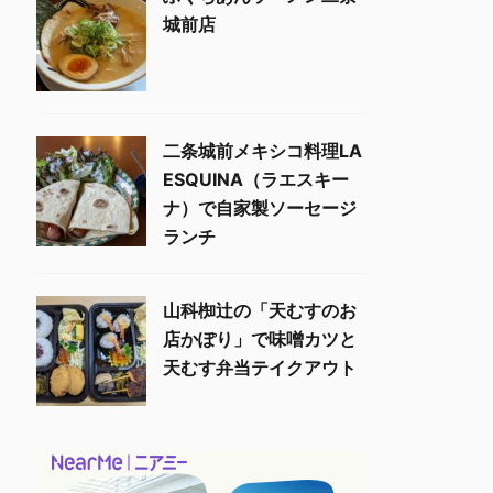
城前店
二条城前メキシコ料理LA
ESQUINA（ラエスキー
ナ）で自家製ソーセージ
ランチ
山科椥辻の「天むすのお
店かぽり」で味噌カツと
天むす弁当テイクアウト