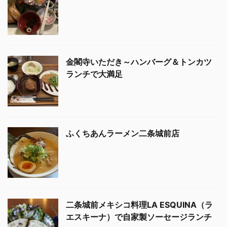
金閣寺いただき～ハンバーグ＆トンカツ
ランチで大満足
ふくちあんラーメン二条城前店
二条城前メキシコ料理LA ESQUINA（ラ
エスキーナ）で自家製ソーセージランチ