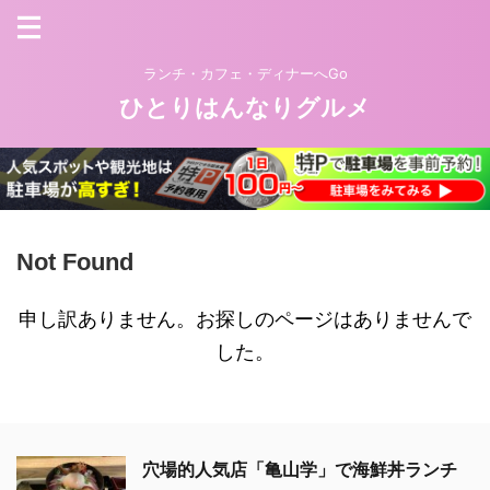
ランチ・カフェ・ディナーへGo
ひとりはんなりグルメ
Not Found
申し訳ありません。お探しのページはありませんで
した。
穴場的人気店「亀山学」で海鮮丼ランチ