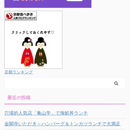
京都ランキング
最近の投稿
穴場的人気店「亀山学」で海鮮丼ランチ
金閣寺いただき～ハンバーグ＆トンカツランチで大満足