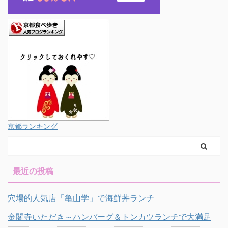
京都ランキング
最近の投稿
穴場的人気店「亀山学」で海鮮丼ランチ
金閣寺いただき～ハンバーグ＆トンカツランチで大満足