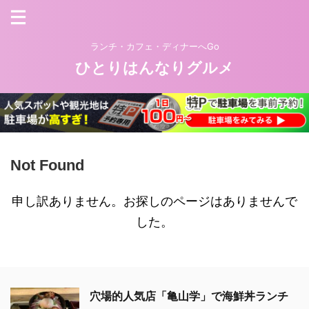
ランチ・カフェ・ディナーへGo
ひとりはんなりグルメ
Not Found
申し訳ありません。お探しのページはありませんで
した。
穴場的人気店「亀山学」で海鮮丼ランチ