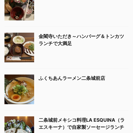
金閣寺いただき～ハンバーグ＆トンカツ
ランチで大満足
ふくちあんラーメン二条城前店
二条城前メキシコ料理LA ESQUINA（ラ
エスキーナ）で自家製ソーセージランチ