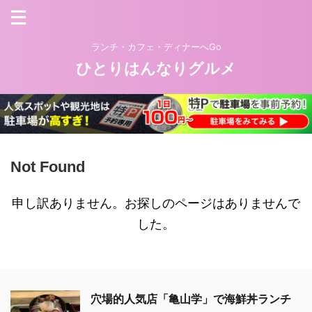
ランチ・カフェ・ディナーへGo
ひとりはんなりグルメ
Not Found
申し訳ありません。お探しのページはありませんで
した。
穴場的人気店「亀山学」で海鮮丼ランチ