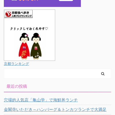
京都ランキング
最近の投稿
穴場的人気店「亀山学」で海鮮丼ランチ
金閣寺いただき～ハンバーグ＆トンカツランチで大満足