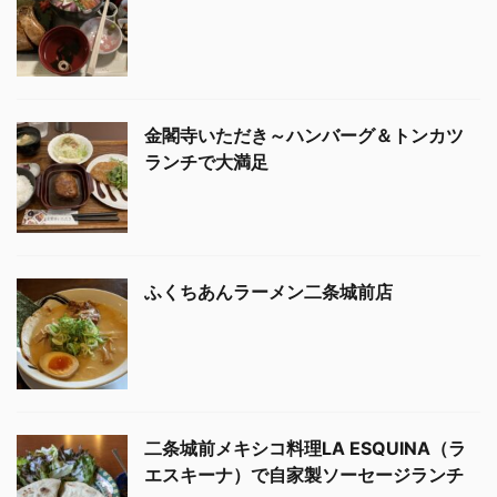
金閣寺いただき～ハンバーグ＆トンカツ
ランチで大満足
ふくちあんラーメン二条城前店
二条城前メキシコ料理LA ESQUINA（ラ
エスキーナ）で自家製ソーセージランチ