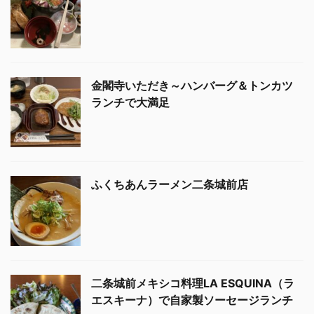
金閣寺いただき～ハンバーグ＆トンカツ
ランチで大満足
ふくちあんラーメン二条城前店
二条城前メキシコ料理LA ESQUINA（ラ
エスキーナ）で自家製ソーセージランチ