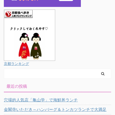
京都ランキング
最近の投稿
穴場的人気店「亀山学」で海鮮丼ランチ
金閣寺いただき～ハンバーグ＆トンカツランチで大満足