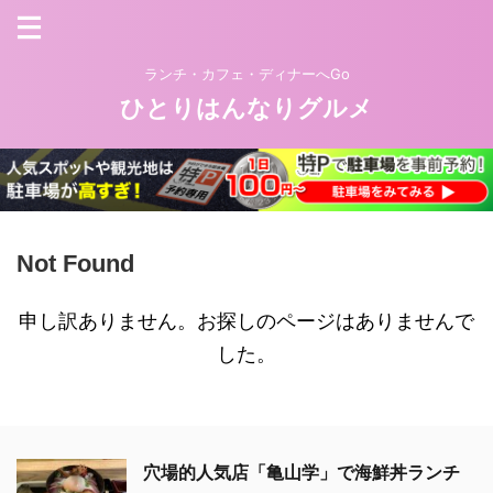
ランチ・カフェ・ディナーへGo
ひとりはんなりグルメ
Not Found
申し訳ありません。お探しのページはありませんで
した。
穴場的人気店「亀山学」で海鮮丼ランチ