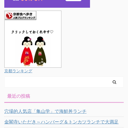
京都ランキング
最近の投稿
穴場的人気店「亀山学」で海鮮丼ランチ
金閣寺いただき～ハンバーグ＆トンカツランチで大満足