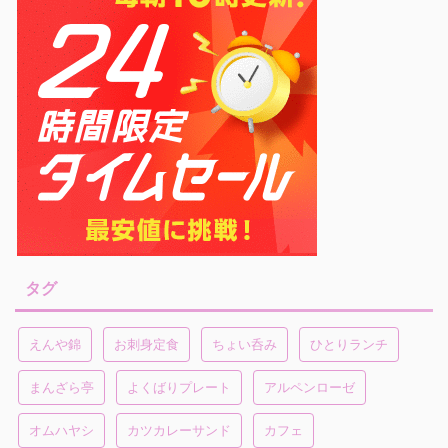
タグ
えんや錦
お刺身定食
ちょい呑み
ひとりランチ
まんざら亭
よくばりプレート
アルペンローゼ
オムハヤシ
カツカレーサンド
カフェ