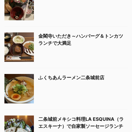
金閣寺いただき～ハンバーグ＆トンカツ
ランチで大満足
ふくちあんラーメン二条城前店
二条城前メキシコ料理LA ESQUINA（ラ
エスキーナ）で自家製ソーセージランチ