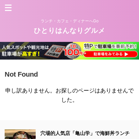
ランチ・カフェ・ディナーへGo
ひとりはんなりグルメ
Not Found
申し訳ありません。お探しのページはありませんで
した。
穴場的人気店「亀山学」で海鮮丼ランチ