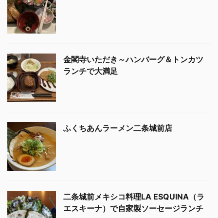
金閣寺いただき～ハンバーグ＆トンカツ
ランチで大満足
ふくちあんラーメン二条城前店
二条城前メキシコ料理LA ESQUINA（ラ
エスキーナ）で自家製ソーセージランチ