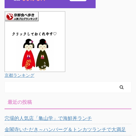
京都ランキング
最近の投稿
穴場的人気店「亀山学」で海鮮丼ランチ
金閣寺いただき～ハンバーグ＆トンカツランチで大満足