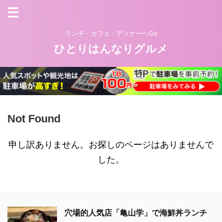
ランチ・カフェ・ディナーへGo
ひとりはんなりグルメ
Not Found
申し訳ありません。お探しのページはありませんで
した。
穴場的人気店「亀山学」で海鮮丼ランチ