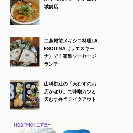
城前店
二条城前メキシコ料理LA
ESQUINA（ラエスキー
ナ）で自家製ソーセージ
ランチ
山科椥辻の「天むすのお
店かぽり」で味噌カツと
天むす弁当テイクアウト