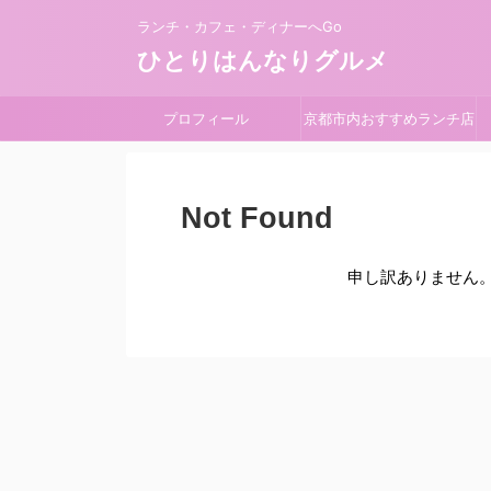
ランチ・カフェ・ディナーへGo
ひとりはんなりグルメ
プロフィール
京都市内おすすめランチ店
Not Found
申し訳ありません