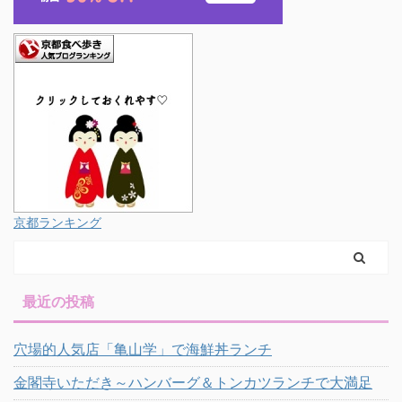
京都ランキング
最近の投稿
穴場的人気店「亀山学」で海鮮丼ランチ
金閣寺いただき～ハンバーグ＆トンカツランチで大満足