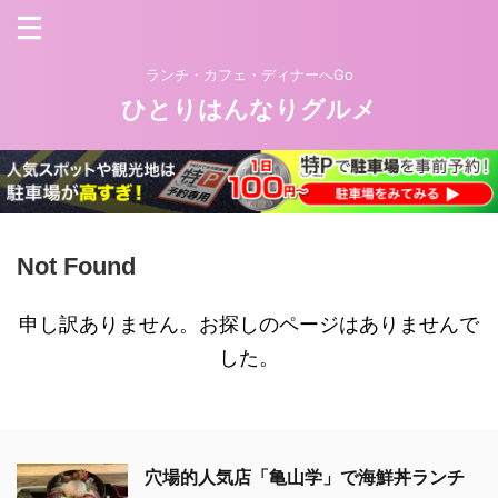
ランチ・カフェ・ディナーへGo
ひとりはんなりグルメ
Not Found
申し訳ありません。お探しのページはありませんで
した。
穴場的人気店「亀山学」で海鮮丼ランチ