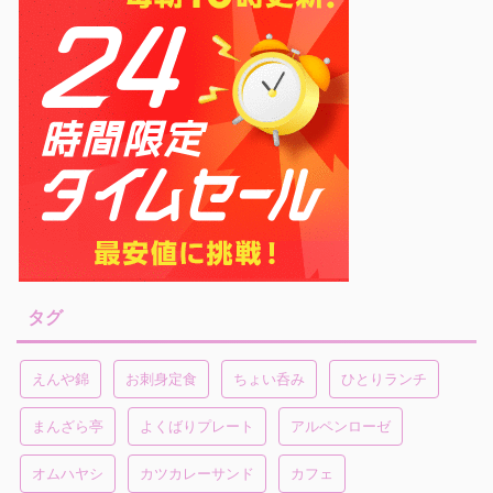
タグ
えんや錦
お刺身定食
ちょい呑み
ひとりランチ
まんざら亭
よくばりプレート
アルペンローゼ
オムハヤシ
カツカレーサンド
カフェ