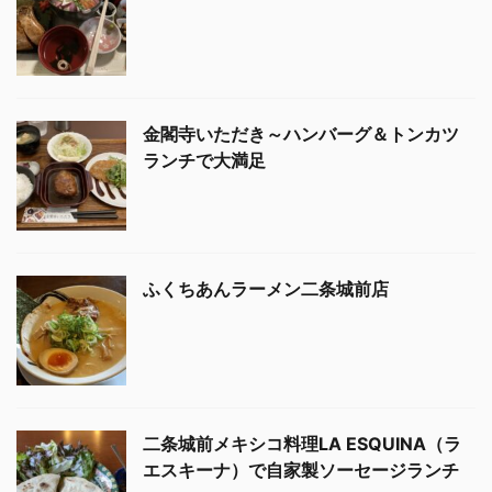
金閣寺いただき～ハンバーグ＆トンカツ
ランチで大満足
ふくちあんラーメン二条城前店
二条城前メキシコ料理LA ESQUINA（ラ
エスキーナ）で自家製ソーセージランチ