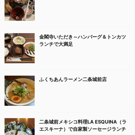
金閣寺いただき～ハンバーグ＆トンカツ
ランチで大満足
ふくちあんラーメン二条城前店
二条城前メキシコ料理LA ESQUINA（ラ
エスキーナ）で自家製ソーセージランチ