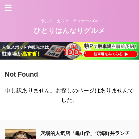
ランチ・カフェ・ディナーへGo
ひとりはんなりグルメ
Not Found
申し訳ありません。お探しのページはありませんで
した。
穴場的人気店「亀山学」で海鮮丼ランチ