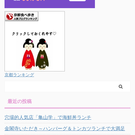
京都ランキング
最近の投稿
穴場的人気店「亀山学」で海鮮丼ランチ
金閣寺いただき～ハンバーグ＆トンカツランチで大満足