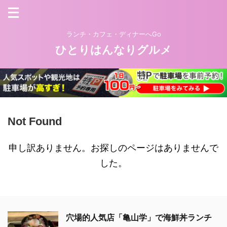
ランチ・カフェ・ディナーへGo
ひとりはんなりグルメ
Not Found
申し訳ありません。お探しのページはありませんで
した。
穴場的人気店「亀山学」で海鮮丼ランチ