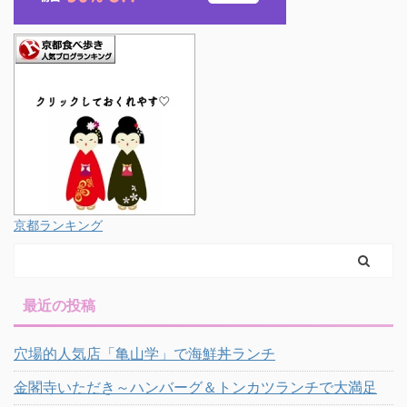
京都ランキング
最近の投稿
穴場的人気店「亀山学」で海鮮丼ランチ
金閣寺いただき～ハンバーグ＆トンカツランチで大満足