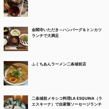
金閣寺いただき～ハンバーグ＆トンカツ
ランチで大満足
ふくちあんラーメン二条城前店
二条城前メキシコ料理LA ESQUINA（ラ
エスキーナ）で自家製ソーセージランチ