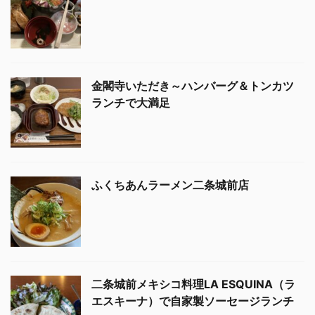
金閣寺いただき～ハンバーグ＆トンカツ
ランチで大満足
ふくちあんラーメン二条城前店
二条城前メキシコ料理LA ESQUINA（ラ
エスキーナ）で自家製ソーセージランチ