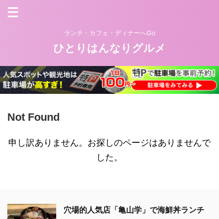
ランチ・カフェ・ディナーへGo
ひとりはんなりグルメ
Not Found
申し訳ありません。お探しのページはありませんで
した。
穴場的人気店「亀山学」で海鮮丼ランチ