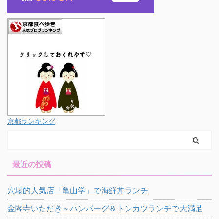
京都ランキング
最近の投稿
穴場的人気店「亀山学」で海鮮丼ランチ
金閣寺いただき～ハンバーグ＆トンカツランチで大満足