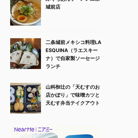
城前店
二条城前メキシコ料理LA
ESQUINA（ラエスキー
ナ）で自家製ソーセージ
ランチ
山科椥辻の「天むすのお
店かぽり」で味噌カツと
天むす弁当テイクアウト