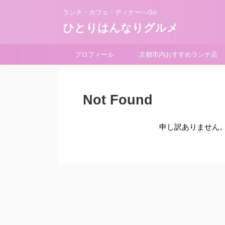
ランチ・カフェ・ディナーへGo
ひとりはんなりグルメ
プロフィール
京都市内おすすめランチ店
Not Found
申し訳ありません