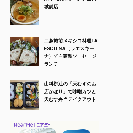
城前店
二条城前メキシコ料理LA
ESQUINA（ラエスキー
ナ）で自家製ソーセージ
ランチ
山科椥辻の「天むすのお
店かぽり」で味噌カツと
天むす弁当テイクアウト