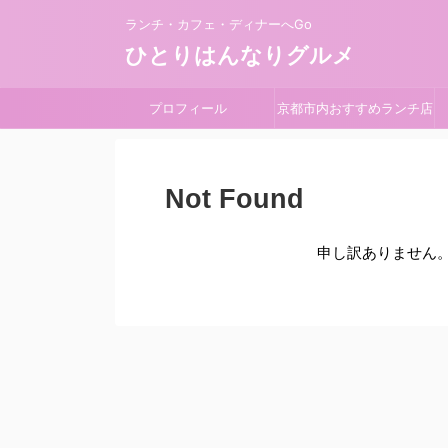
ランチ・カフェ・ディナーへGo
ひとりはんなりグルメ
プロフィール
京都市内おすすめランチ店
Not Found
申し訳ありません