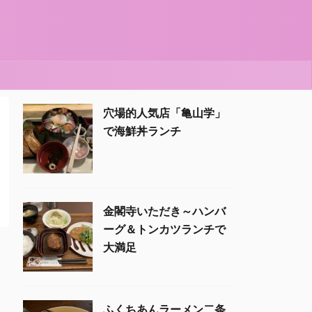
穴場的人気店「亀山学」
で海鮮丼ランチ
金閣寺いただき～ハンバ
ーグ＆トンカツランチで
大満足
ふくちあんラーメン二条