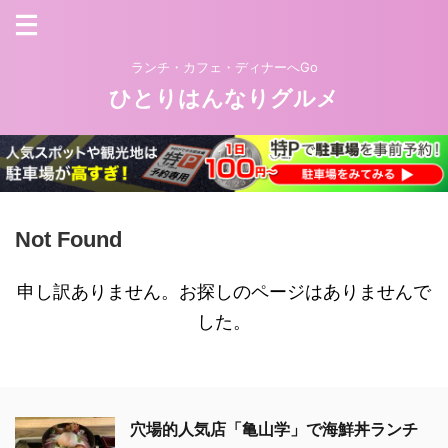
ランチ・カフェ・ディナーへGo
ひとりはんなりグルメ
Not Found
申し訳ありません。お探しのページはありませんで
した。
穴場的人気店「亀山学」で海鮮丼ランチ