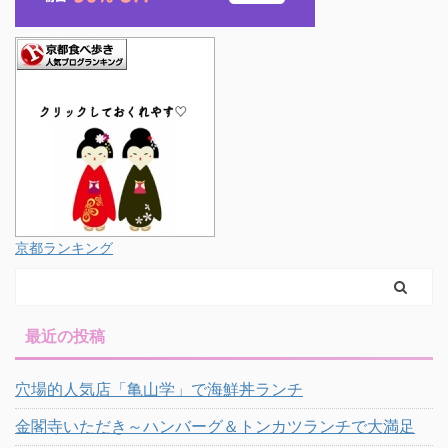
京都ランキング
最近の投稿
穴場的人気店「亀山学」で海鮮丼ランチ
金閣寺いただき～ハンバーグ＆トンカツランチで大満足