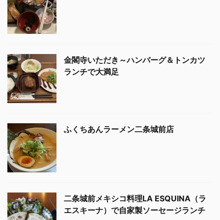
金閣寺いただき～ハンバーグ＆トンカツ
ランチで大満足
ふくちあんラーメン二条城前店
二条城前メキシコ料理LA ESQUINA（ラ
エスキーナ）で自家製ソーセージランチ