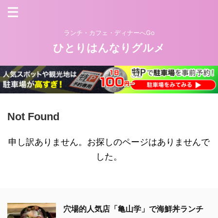
ランチ・カフェ・ディナーへGo
ひとりはんなりグルメ
Not Found
申し訳ありません。お探しのページはありませんで
した。
穴場的人気店「亀山学」で海鮮丼ランチ