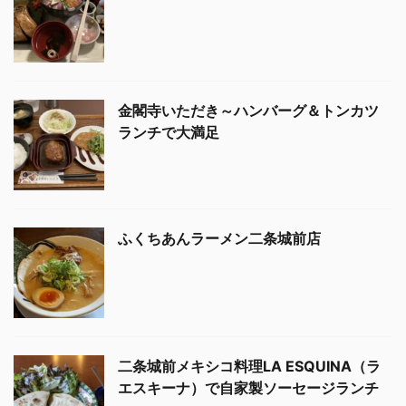
金閣寺いただき～ハンバーグ＆トンカツ
ランチで大満足
ふくちあんラーメン二条城前店
二条城前メキシコ料理LA ESQUINA（ラ
エスキーナ）で自家製ソーセージランチ