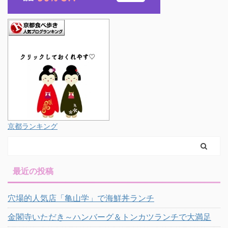
京都ランキング
最近の投稿
穴場的人気店「亀山学」で海鮮丼ランチ
金閣寺いただき～ハンバーグ＆トンカツランチで大満足