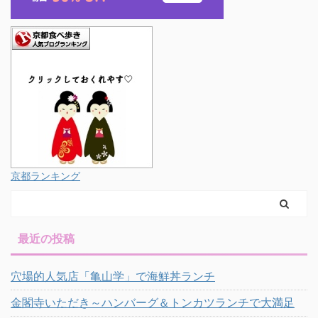
京都ランキング
最近の投稿
穴場的人気店「亀山学」で海鮮丼ランチ
金閣寺いただき～ハンバーグ＆トンカツランチで大満足