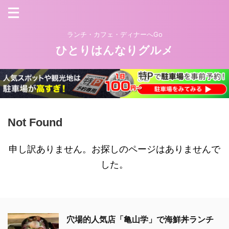
ランチ・カフェ・ディナーへGo
ひとりはんなりグルメ
Not Found
申し訳ありません。お探しのページはありませんで
した。
穴場的人気店「亀山学」で海鮮丼ランチ