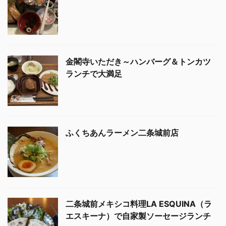
金閣寺いただき～ハンバーグ＆トンカツ
ランチで大満足
ふくちあんラーメン二条城前店
二条城前メキシコ料理LA ESQUINA（ラ
エスキーナ）で自家製ソーセージランチ