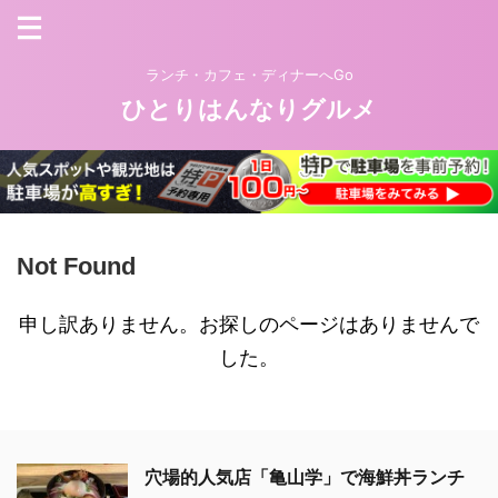
ランチ・カフェ・ディナーへGo
ひとりはんなりグルメ
Not Found
申し訳ありません。お探しのページはありませんで
した。
穴場的人気店「亀山学」で海鮮丼ランチ