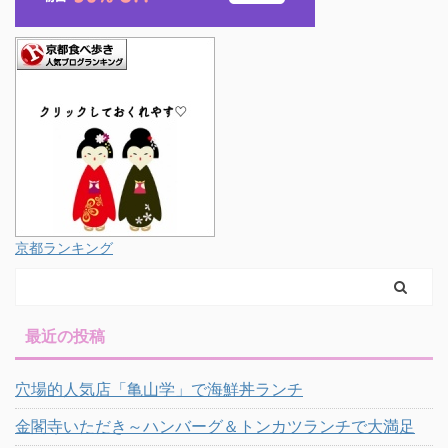
京都ランキング
最近の投稿
穴場的人気店「亀山学」で海鮮丼ランチ
金閣寺いただき～ハンバーグ＆トンカツランチで大満足