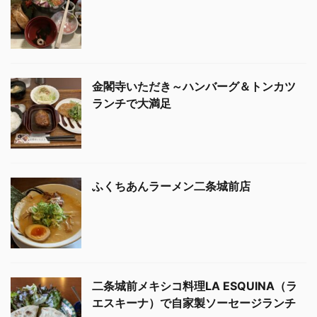
金閣寺いただき～ハンバーグ＆トンカツ
ランチで大満足
ふくちあんラーメン二条城前店
二条城前メキシコ料理LA ESQUINA（ラ
エスキーナ）で自家製ソーセージランチ