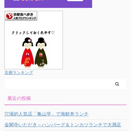
京都ランキング
最近の投稿
穴場的人気店「亀山学」で海鮮丼ランチ
金閣寺いただき～ハンバーグ＆トンカツランチで大満足