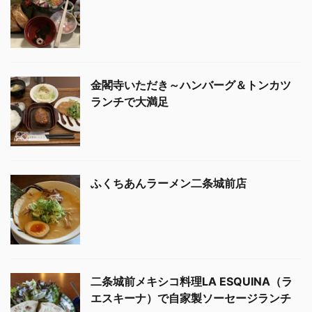
金閣寺いただき～ハンバーグ＆トンカツ
ランチで大満足
ふくちあんラーメン二条城前店
二条城前メキシコ料理LA ESQUINA（ラ
エスキーナ）で自家製ソーセージランチ