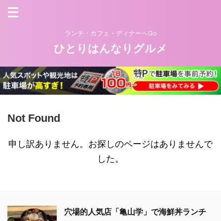
ランチ・カフェ・ディナーへGo
ひとりはんなりグルメ
Not Found
申し訳ありません。お探しのページはありませんで
した。
穴場的人気店「亀山学」で海鮮丼ランチ