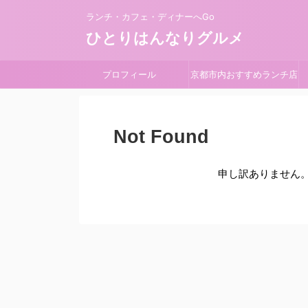
ランチ・カフェ・ディナーへGo
ひとりはんなりグルメ
プロフィール
京都市内おすすめランチ店
Not Found
申し訳ありません