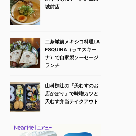
城前店
二条城前メキシコ料理LA
ESQUINA（ラエスキー
ナ）で自家製ソーセージ
ランチ
山科椥辻の「天むすのお
店かぽり」で味噌カツと
天むす弁当テイクアウト