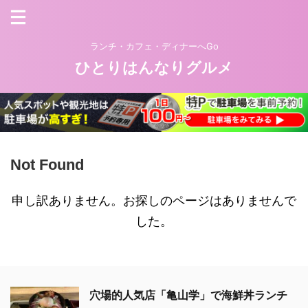
ランチ・カフェ・ディナーへGo
ひとりはんなりグルメ
Not Found
申し訳ありません。お探しのページはありませんで
した。
穴場的人気店「亀山学」で海鮮丼ランチ