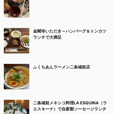
金閣寺いただき～ハンバーグ＆トンカツ
ランチで大満足
ふくちあんラーメン二条城前店
二条城前メキシコ料理LA ESQUINA（ラ
エスキーナ）で自家製ソーセージランチ