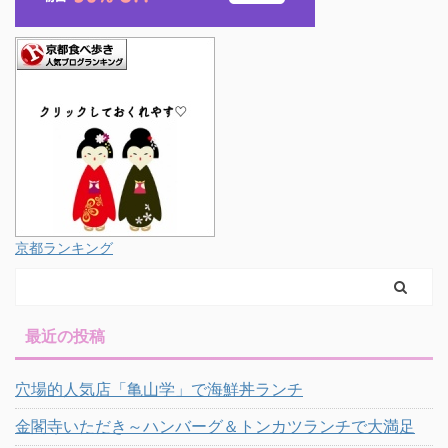
京都ランキング
最近の投稿
穴場的人気店「亀山学」で海鮮丼ランチ
金閣寺いただき～ハンバーグ＆トンカツランチで大満足