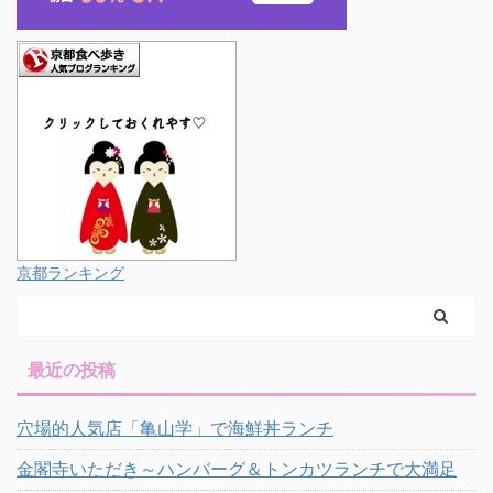
京都ランキング
最近の投稿
穴場的人気店「亀山学」で海鮮丼ランチ
金閣寺いただき～ハンバーグ＆トンカツランチで大満足