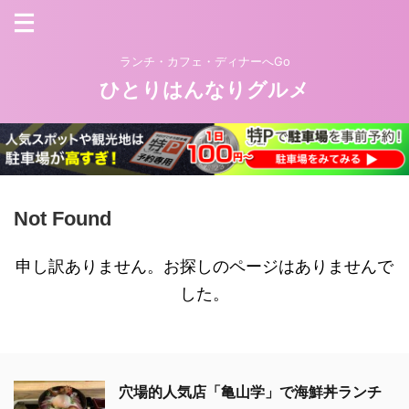
ランチ・カフェ・ディナーへGo
ひとりはんなりグルメ
Not Found
申し訳ありません。お探しのページはありませんで
した。
穴場的人気店「亀山学」で海鮮丼ランチ