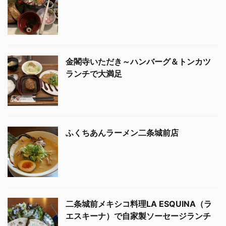
金閣寺いただき～ハンバーグ＆トンカツ
ランチで大満足
ふくちあんラーメン二条城前店
二条城前メキシコ料理LA ESQUINA（ラ
エスキーナ）で自家製ソーセージランチ