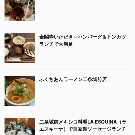
金閣寺いただき～ハンバーグ＆トンカツ
ランチで大満足
ふくちあんラーメン二条城前店
二条城前メキシコ料理LA ESQUINA（ラ
エスキーナ）で自家製ソーセージランチ