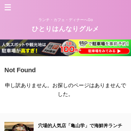
ランチ・カフェ・ディナーへGo
ひとりはんなりグルメ
Not Found
申し訳ありません。お探しのページはありませんで
した。
穴場的人気店「亀山学」で海鮮丼ランチ