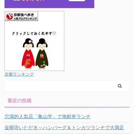
京都ランキング
最近の投稿
穴場的人気店「亀山学」で海鮮丼ランチ
金閣寺いただき～ハンバーグ＆トンカツランチで大満足