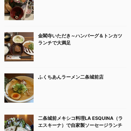
金閣寺いただき～ハンバーグ＆トンカツ
ランチで大満足
ふくちあんラーメン二条城前店
二条城前メキシコ料理LA ESQUINA（ラ
エスキーナ）で自家製ソーセージランチ