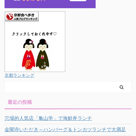
京都ランキング
最近の投稿
穴場的人気店「亀山学」で海鮮丼ランチ
金閣寺いただき～ハンバーグ＆トンカツランチで大満足