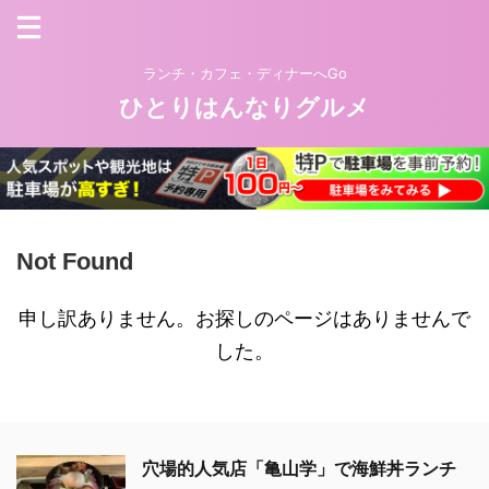
ランチ・カフェ・ディナーへGo
ひとりはんなりグルメ
Not Found
申し訳ありません。お探しのページはありませんで
した。
穴場的人気店「亀山学」で海鮮丼ランチ