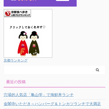
京都ランキング
最近の投稿
穴場的人気店「亀山学」で海鮮丼ランチ
金閣寺いただき～ハンバーグ＆トンカツランチで大満足