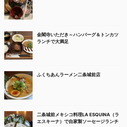
金閣寺いただき～ハンバーグ＆トンカツ
ランチで大満足
ふくちあんラーメン二条城前店
二条城前メキシコ料理LA ESQUINA（ラ
エスキーナ）で自家製ソーセージランチ