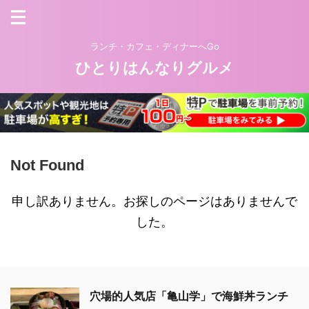
ランチ・カフェ・ディナーへGo
ひとりはんなりグルメ
Not Found
申し訳ありません。お探しのページはありませんで
した。
穴場的人気店「亀山学」で海鮮丼ランチ