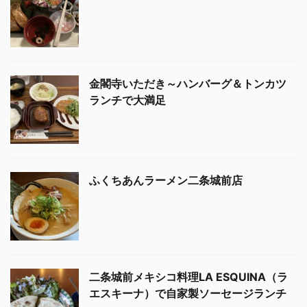
金閣寺いただき～ハンバーグ＆トンカツ
ランチで大満足
ふくちあんラーメン二条城前店
二条城前メキシコ料理LA ESQUINA（ラ
エスキーナ）で自家製ソーセージランチ