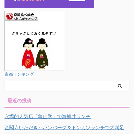
京都ランキング
最近の投稿
穴場的人気店「亀山学」で海鮮丼ランチ
金閣寺いただき～ハンバーグ＆トンカツランチで大満足