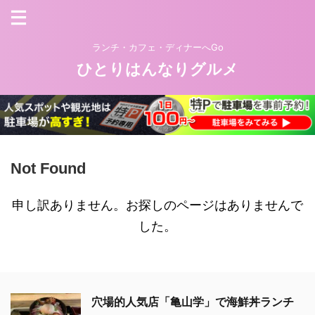
ランチ・カフェ・ディナーへGo
ひとりはんなりグルメ
Not Found
申し訳ありません。お探しのページはありませんで
した。
穴場的人気店「亀山学」で海鮮丼ランチ