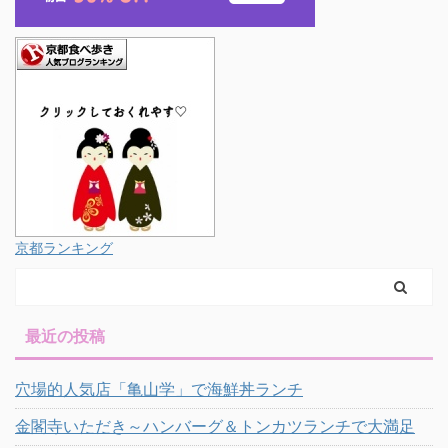
京都ランキング
最近の投稿
穴場的人気店「亀山学」で海鮮丼ランチ
金閣寺いただき～ハンバーグ＆トンカツランチで大満足