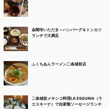
金閣寺いただき～ハンバーグ＆トンカツ
ランチで大満足
ふくちあんラーメン二条城前店
二条城前メキシコ料理LA ESQUINA（ラ
エスキーナ）で自家製ソーセージランチ