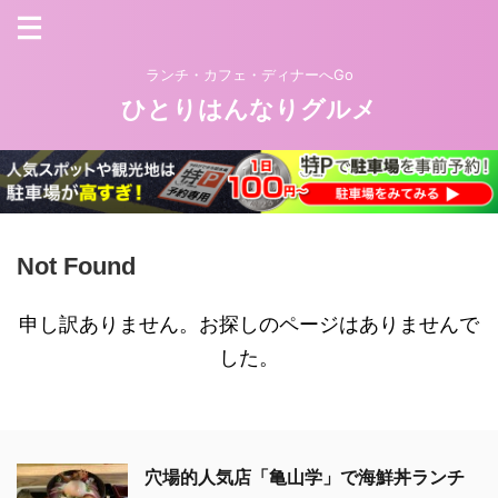
ランチ・カフェ・ディナーへGo
ひとりはんなりグルメ
Not Found
申し訳ありません。お探しのページはありませんで
した。
穴場的人気店「亀山学」で海鮮丼ランチ