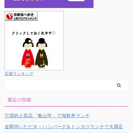
京都ランキング
最近の投稿
穴場的人気店「亀山学」で海鮮丼ランチ
金閣寺いただき～ハンバーグ＆トンカツランチで大満足