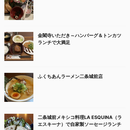
金閣寺いただき～ハンバーグ＆トンカツ
ランチで大満足
ふくちあんラーメン二条城前店
二条城前メキシコ料理LA ESQUINA（ラ
エスキーナ）で自家製ソーセージランチ