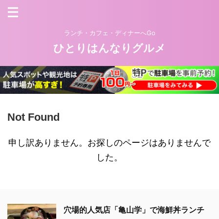
ランチ・カフェ・ディナーへGo
ひとりはんなりグルメ
Not Found
申し訳ありません。お探しのページはありませんで
した。
穴場的人気店「亀山学」で海鮮丼ランチ