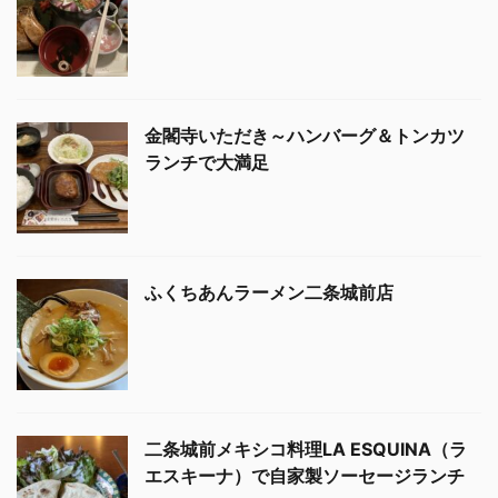
金閣寺いただき～ハンバーグ＆トンカツ
ランチで大満足
ふくちあんラーメン二条城前店
二条城前メキシコ料理LA ESQUINA（ラ
エスキーナ）で自家製ソーセージランチ