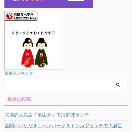
京都ランキング
最近の投稿
穴場的人気店「亀山学」で海鮮丼ランチ
金閣寺いただき～ハンバーグ＆トンカツランチで大満足