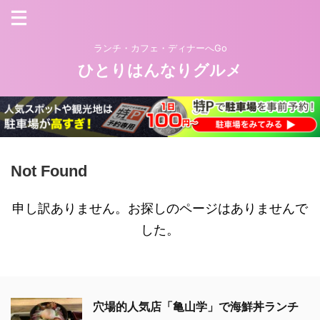
ランチ・カフェ・ディナーへGo
ひとりはんなりグルメ
Not Found
申し訳ありません。お探しのページはありませんで
した。
穴場的人気店「亀山学」で海鮮丼ランチ